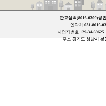
판교삼백(8016-0300
연락처
031-8016-0
사업자번호
129-34-69625
주소
경기도 성남시 분당구