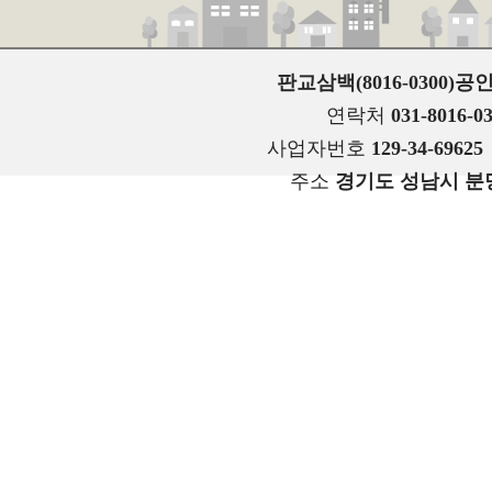
판교삼백(8016-0300
연락처
031-8016-0
사업자번호
129-34-69625
주소
경기도 성남시 분당구